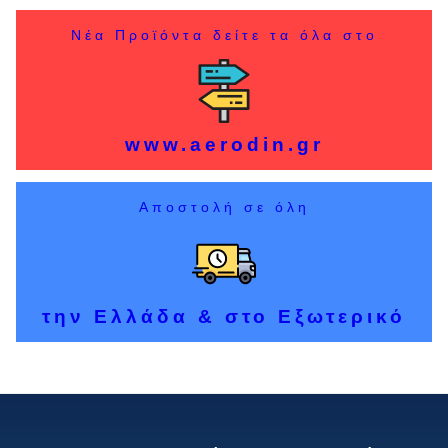
Νέα Προϊόντα δείτε τα όλα στο
www.aerodin.gr
Αποστολή σε όλη
την Ελλάδα & στο Εξωτερικό