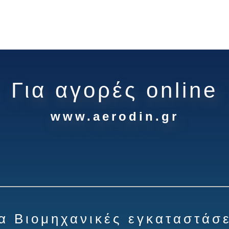
Για αγορές online
www.aerodin.gr
ια Βιομηχανικές εγκαταστάσε