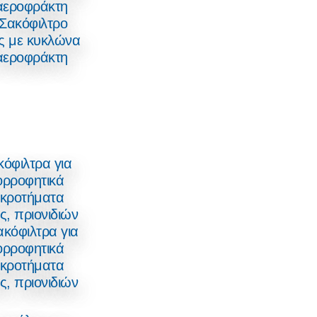
Σακόφιλτρο
ς με κυκλώνα
 αεροφράκτη
κόφιλτρα για
ρροφητικά
κροτήματα
ς, πριονιδιών