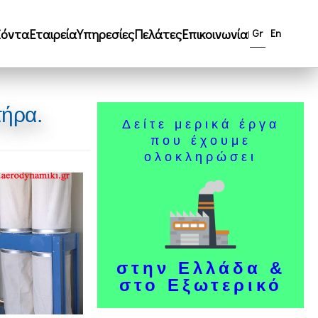
ϊόντα
Εταιρεία
Υπηρεσίες
Πελάτες
Επικοινωνία
Gr
En
|
τήρα.
Δείτε μερικά έργα
που έχουμε
ολοκληρώσει
στην Ελλάδα &
στο Εξωτερικό