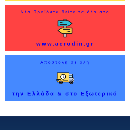
Νέα Προϊόντα δείτε τα όλα στο
www.aerodin.gr
Αποστολή σε όλη
την Ελλάδα & στο Εξωτερικό