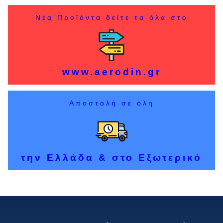
Νέα Προϊόντα δείτε τα όλα στο
www.aerodin.gr
Αποστολή σε όλη
την Ελλάδα & στο Εξωτερικό