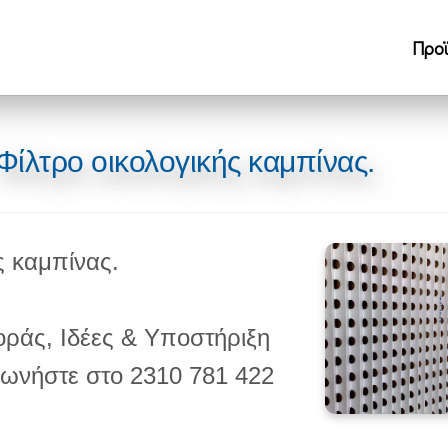
Προ
Φίλτρο οικολογικής καμπίνας.
ς καμπίνας.
οράς, Ιδέες & Υποστήριξη
νωνήστε στο 2310 781 422