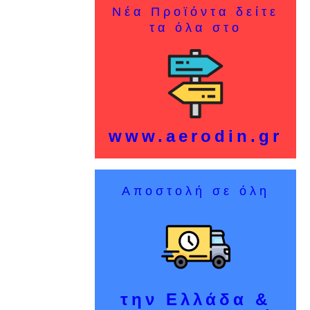
Νέα Προϊόντα δείτε
τα όλα στο
www.aerodin.gr
Αποστολή σε όλη
την Ελλάδα &