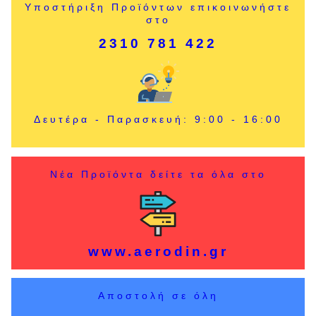
Υποστήριξη Προϊόντων επικοινωνήστε
στο
2310 781 422
Δευτέρα - Παρασκευή: 9:00 - 16:00
Νέα Προϊόντα δείτε τα όλα στο
www.aerodin.gr
Αποστολή σε όλη