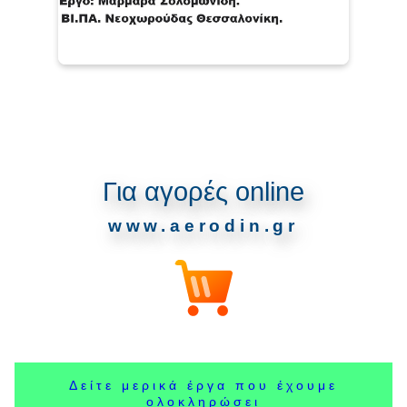
Για αγορές online
www.aerodin.gr
Δείτε μερικά έργα που έχουμε
ολοκληρώσει