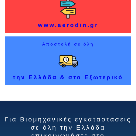
www.aerodin.gr
Αποστολή σε όλη
την Ελλάδα & στο Εξωτερικό
Για Βιομηχανικές εγκαταστάσεις
σε όλη την Ελλάδα
επικοινωνήστε στο