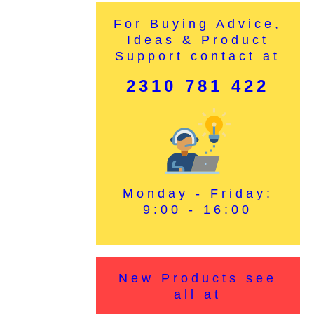
For Buying Advice,
Ideas & Product
Support contact at
2310 781 422
Monday - Friday:
9:00 - 16:00
New Products see
all at