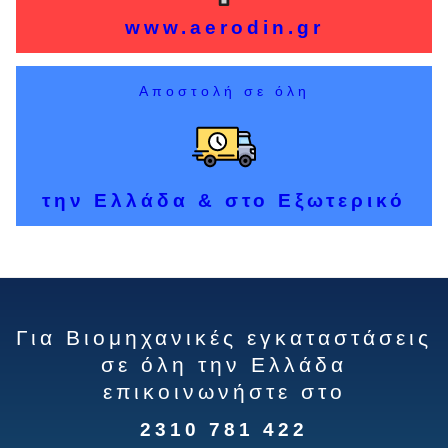
www.aerodin.gr
Αποστολή σε όλη
την Ελλάδα & στο Εξωτερικό
Για Βιομηχανικές εγκαταστάσεις
σε όλη την Ελλάδα
επικοινωνήστε στο
2310 781 422