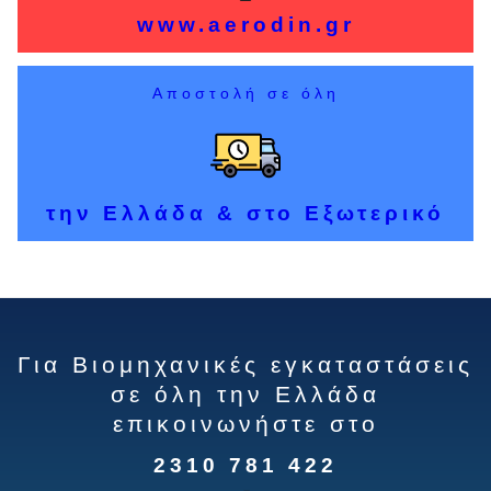
www.aerodin.gr
Αποστολή σε όλη
την Ελλάδα & στο Εξωτερικό
Για Βιομηχανικές εγκαταστάσεις
σε όλη την Ελλάδα
επικοινωνήστε στο
2310 781 422