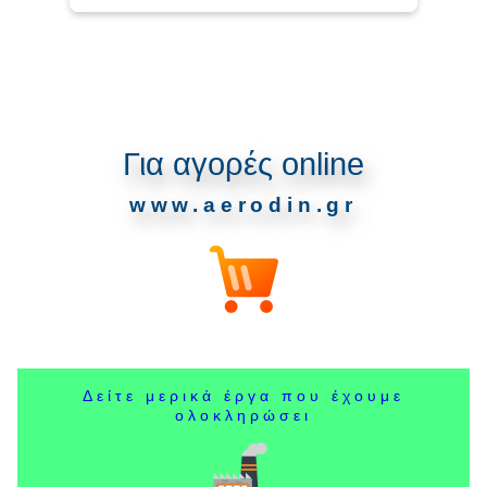
Για αγορές online
www.aerodin.gr
Δείτε μερικά έργα που έχουμε
ολοκληρώσει