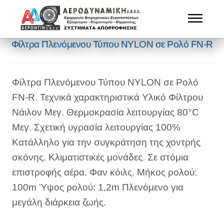
Φίλτρα Πλενόμενου Τύπου NYLON σε Ρολό FN-R
Φίλτρα Πλενόμενου Τύπου NYLON σε Ρολό
FN-R. Τεχνικά χαρακτηριστικά Υλικό Φίλτρου
Νάιλον Μεγ. Θερμοκρασία λειτουργίας 80°C
Μεγ. Σχετική υγρασία λειτουργίας 100%
Κατάλληλο για την συγκράτηση της χοντρής
σκόνης. Κλιματιστικές μονάδες. Σε στόμια
επιστροφής αέρα. Φαν κόιλς. Μήκος ρολού:
100m Ύψος ρολού: 1,2m Πλενόμενο για
μεγάλη διάρκεια ζωής.